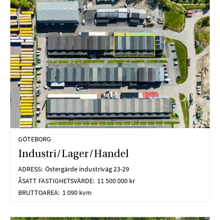
GÖTEBORG
Industri/Lager/Handel
ADRESS:
Östergärde industriväg 23-29
ÅSATT FASTIGHETSVÄRDE:
11 500 000 kr
BRUTTOAREA:
1 090 kvm