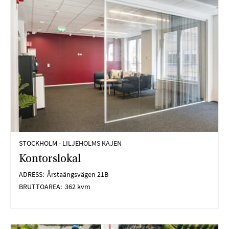
STOCKHOLM - LILJEHOLMS KAJEN
Kontorslokal
ADRESS:
Årstaängsvägen 21B
BRUTTOAREA:
362 kvm