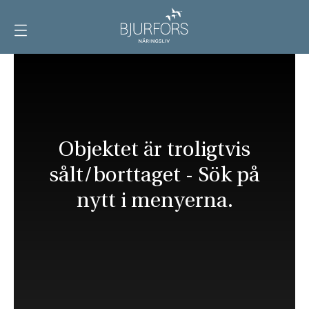
Visa
meny
Objektet är troligtvis
sålt/borttaget - Sök på
nytt i menyerna.