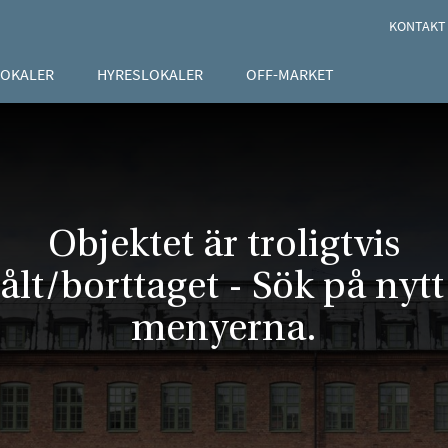
KONTAKT
LOKALER
HYRESLOKALER
OFF-MARKET
Objektet är troligtvis
ålt/borttaget - Sök på nytt 
menyerna.