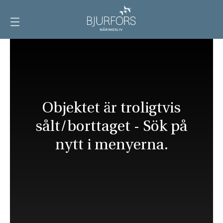
Visa
meny
Objektet är troligtvis
sålt/borttaget - Sök på
nytt i menyerna.