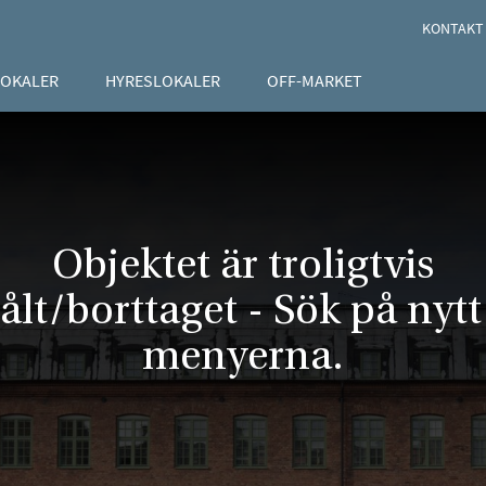
KONTAKT
LOKALER
HYRESLOKALER
OFF-MARKET
Objektet är troligtvis
ålt/borttaget - Sök på nytt 
menyerna.