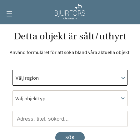
Visa
meny
Detta objekt är sålt/uthyrt
Använd formuläret för att söka bland våra aktuella objekt.
Välj objekttyp
SÖK