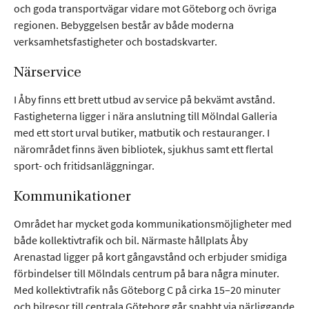
och goda transportvägar vidare mot Göteborg och övriga
regionen. Bebyggelsen består av både moderna
verksamhetsfastigheter och bostadskvarter.
Närservice
I Åby finns ett brett utbud av service på bekvämt avstånd.
Fastigheterna ligger i nära anslutning till Mölndal Galleria
med ett stort urval butiker, matbutik och restauranger. I
närområdet finns även bibliotek, sjukhus samt ett flertal
sport- och fritidsanläggningar.
Kommunikationer
Området har mycket goda kommunikationsmöjligheter med
både kollektivtrafik och bil. Närmaste hållplats Åby
Arenastad ligger på kort gångavstånd och erbjuder smidiga
förbindelser till Mölndals centrum på bara några minuter.
Med kollektivtrafik nås Göteborg C på cirka 15–20 minuter
och bilresor till centrala Göteborg går snabbt via närliggande