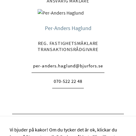
ANSVARIG MÄKLARE
Per-Anders Haglund
REG. FASTIGHETSMÄKLARE
TRANSAKTIONSRÅDGIVARE
per-anders.haglund@bjurfors.se
070-522 22 48
Vi bjuder på kakor! Om du tycker det är ok, klickar du